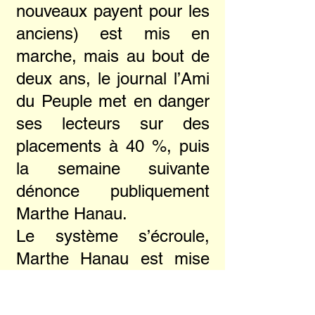
nouveaux payent pour les
anciens) est mis en
marche, mais au bout de
deux ans, le journal l’Ami
du Peuple met en danger
ses lecteurs sur des
placements à 40 %, puis
la semaine suivante
dénonce publiquement
Marthe Hanau.
Le système s’écroule,
Marthe Hanau est mise
en examen et ainsi
commence le procès qui