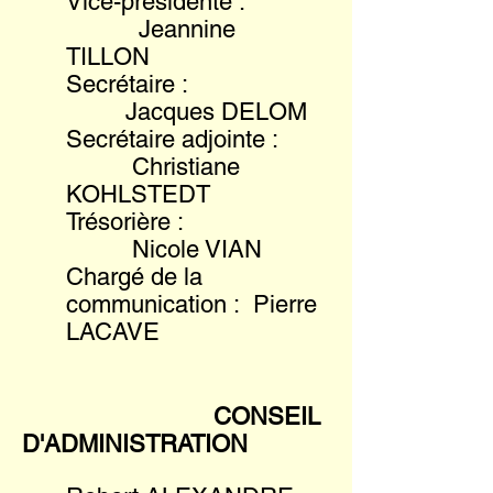
Vice-présidente :
Jeannine
TILLON
Secrétaire :
Jacques DELOM
Secrétaire adjointe :
Christiane
KOHLSTEDT
Trésorière :
Nicole VIAN
Chargé de la
communication : Pierre
LACAVE
CONSEIL
D'ADMINISTRATION