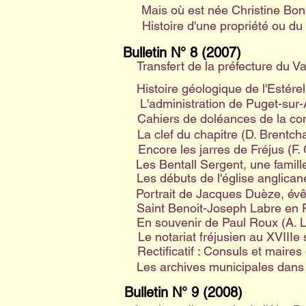
Mais où est née Christine Bon
Histoire d'une propriété ou du
Bulletin N° 8 (2007)
Transfert de la préfecture du Var
Histoire géologique de l'Estérel 
L'administration de Puget-sur
Cahiers de doléances de la co
La clef du chapitre (D. Brentcha
Encore les jarres de Fréjus (F.
Les Bentall Sergent, une famill
Les débuts de l'église anglican
Portrait de Jacques Duèze, évê
Saint Benoit-Joseph Labre en P
En souvenir de Paul Roux (A. 
Le notariat fréjusien au XVIIIe
Rectificatif : Consuls et maire
Les archives municipales dans 
Bulletin N° 9 (2008)