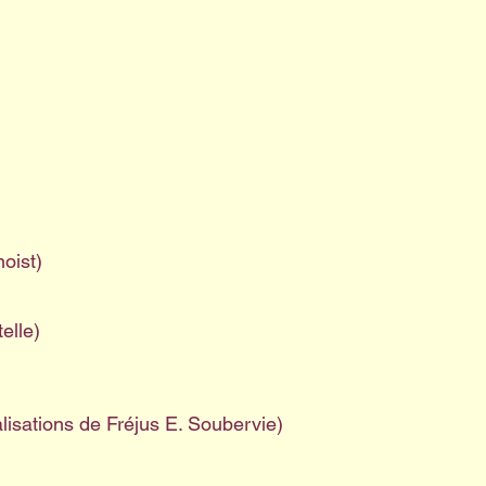
oist)
elle)
lisations de Fréjus E. Soubervie)