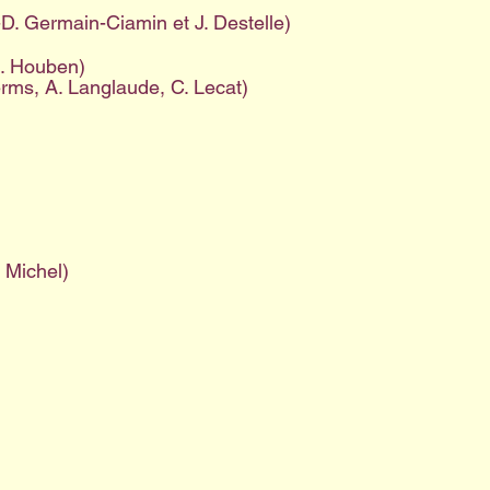
.-D. Germain-Ciamin et J. Destelle)
J. Houben)
rms, A. Langlaude, C. Lecat)
 Michel)